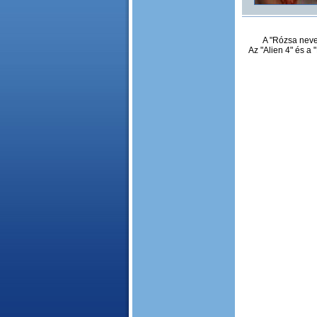
A "Rózsa neve"
Az "Alien 4" és a 