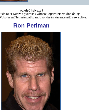
Az
első
helyezett
 és az "Elveszett gyerekek városa" legszeretnivalóbb őrültje.
"Pokolfajzat" legszimpatikusabb ronda és visszataszító szereplője.
Ron Perlman