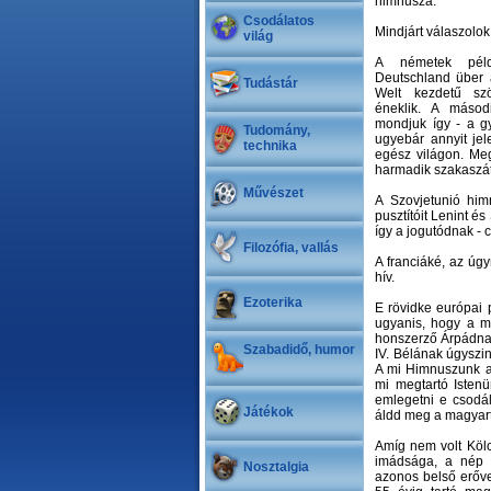
himnusza.
Csodálatos
Mindjárt válaszolok
világ
A németek péld
Deutschland über a
Tudástár
Welt kezdetű s
éneklik. A másod
mondjuk így - a g
Tudomány,
ugyebár annyit jel
technika
egész világon. Me
harmadik szakaszát 
Művészet
A Szovjetunió hi
pusztítóit Lenint é
így a jogutódnak -
Filozófia, vallás
A franciáké, az úgy
hív.
Ezoterika
E rövidke európai 
ugyanis, hogy a m
honszerző Árpádnak
Szabadidő, humor
IV. Bélának úgyszi
A mi Himnuszunk a
mi megtartó Istenü
emlegetni e csodá
Játékok
áldd meg a magyart
Amíg nem volt Kölc
imádsága, a nép 
Nosztalgia
azonos belső erővel