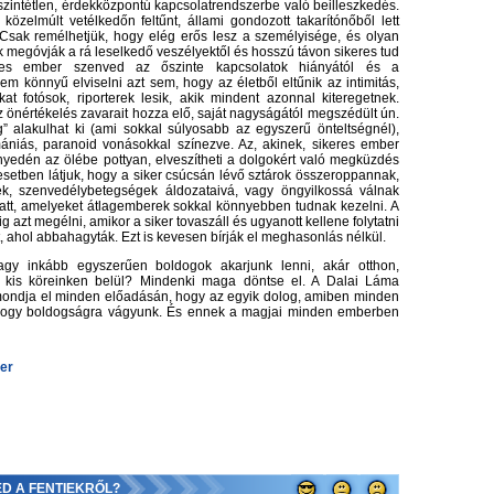
szintétlen, érdekközpontú kapcsolatrendszerbe való beilleszkedés.
közelmúlt vetélkedőn feltűnt, állami gondozott takarítónőből lett
 Csak remélhetjük, hogy elég erős lesz a személyisége, és olyan
ik megóvják a rá leselkedő veszélyektől és hosszú távon sikeres tud
res ember szenved az őszinte kapcsolatok hiányától és a
m könnyű elviselni azt sem, hogy az életből eltűnik az intimitás,
t fotósok, riporterek lesik, akik mindent azonnal kiteregetnek.
 önértékelés zavarait hozza elő, saját nagyságától megszédült ún.
 alakulhat ki (ami sokkal súlyosabb az egyszerű önteltségnél),
ániás, paranoid vonásokkal színezve. Az, akinek, sikeres ember
yedén az ölébe pottyan, elveszítheti a dolgokért való megküzdés
esetben látjuk, hogy a siker csúcsán lévő sztárok összeroppannak,
k, szenvedélybetegségek áldozataivá, vagy öngyilkossá válnak
iatt, amelyeket átlagemberek sokkal könnyebben tudnak kezelni. A
g azt megélni, amikor a siker tovaszáll és ugyanott kellene folytatni
, ahol abbahagyták. Ezt is kevesen bírják el meghasonlás nélkül.
agy inkább egyszerűen boldogok akarjunk lenni, akár otthon,
ját kis köreinken belül? Mindenki maga döntse el. A Dalai Láma
mondja el minden előadásán, hogy az egyik dolog, amiben minden
hogy boldogságra vágyunk. És ennek a magjai minden emberben
er
ED A FENTIEKRŐL?