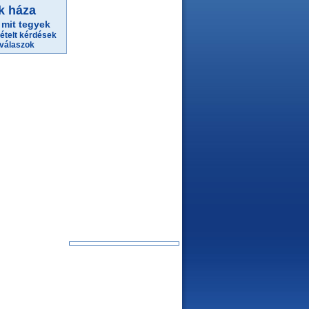
k háza
mit tegyek
ételt kérdések
válaszok