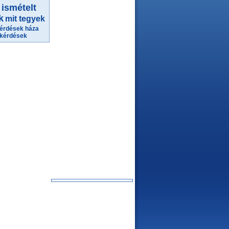
ismételt
k
mit tegyek
érdések háza
kérdések