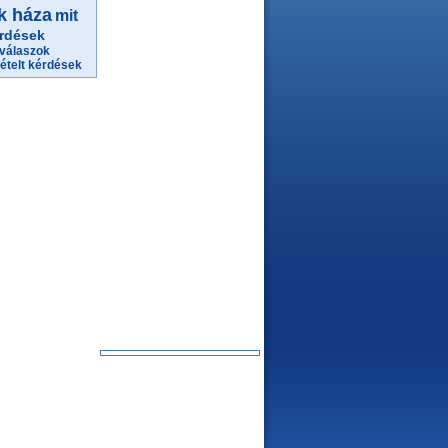
k háza
mit
rdések
válaszok
ételt kérdések