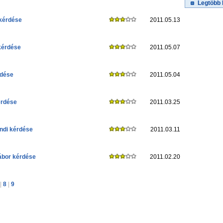
Legtöbb 
kérdése
2011.05.13
kérdése
2011.05.07
rdése
2011.05.04
érdése
2011.03.25
ndi kérdése
2011.03.11
ábor kérdése
2011.02.20
|
8
|
9