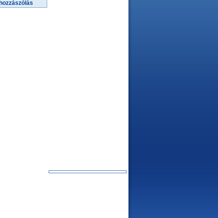
hozzászólás