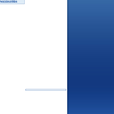
hozzászólás